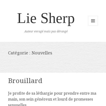
Lie Sherp
MENU
Auteur enragé mais pas dérangé
ET
WIDGETS
Catégorie :
Nouvelles
Brouillard
Je profite de sa léthargie pour prendre entre ma
main, son sein généreux et lourd de promesses
sensuelles.