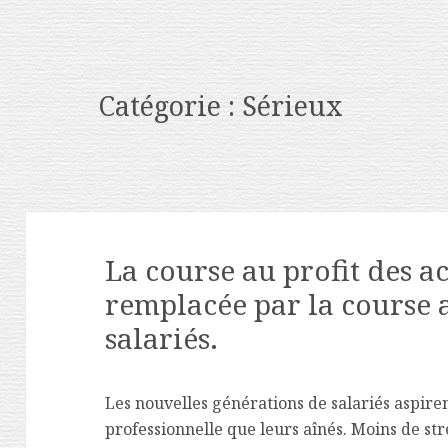
Catégorie :
Sérieux
La course au profit des a
remplacée par la course a
salariés.
Les nouvelles générations de salariés aspire
professionnelle que leurs aînés. Moins de stre