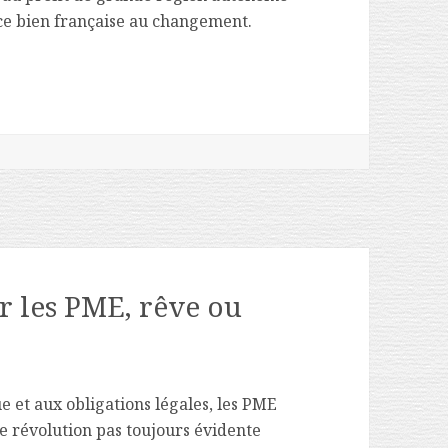
ce bien française au changement.
, les raisons de l’échec de la simplification.
r les PME, rêve ou
 et aux obligations légales, les PME
 révolution pas toujours évidente